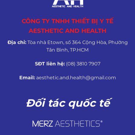
CÔNG TY TNHH THIẾT BỊ Y TẾ
AESTHETIC AND HEALTH
Địa chỉ:
Tòa nhà Etown, số 364 Cộng Hòa, Phường
Tân Bình, TP.HCM
SĐT liên hệ:
(08) 3810 7907
Email:
aesthetic.and.health@gmail.com
Đối tác quốc tế