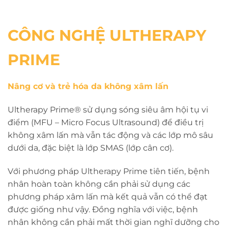
CÔNG NGHỆ ULTHERAPY
PRIME
Nâng cơ và trẻ hóa da không xâm lấn
Ultherapy Prime® sử dụng sóng siêu âm hội tụ vi
điểm (MFU – Micro Focus Ultrasound) để điều trị
không xâm lấn mà vẫn tác động và các lớp mô sâu
dưới da, đặc biệt là lớp SMAS (lớp cân cơ).
Với phương pháp Ultherapy Prime tiên tiến, bệnh
nhân hoàn toàn không cần phải sử dụng các
phương pháp xâm lấn mà kết quả vẫn có thể đạt
được giống như vậy. Đồng nghĩa với việc, bệnh
nhân không cần phải mất thời gian nghĩ dưỡng cho