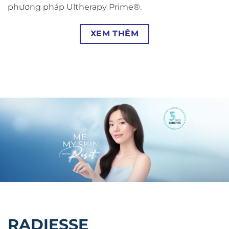
phương pháp Ultherapy Prime®.
XEM THÊM
RADIESSE