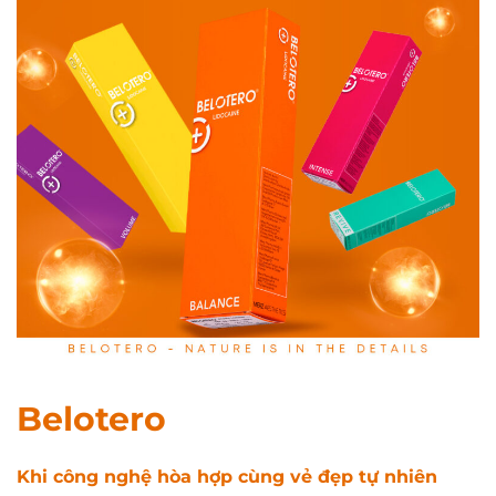
Belotero
Khi công nghệ hòa hợp cùng vẻ đẹp tự nhiên