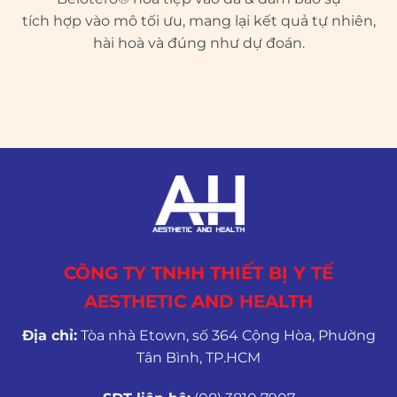
tích hợp vào mô tối ưu, mang lại kết quả tự nhiên,
hài hoà và đúng như dự đoán.
CÔNG TY TNHH THIẾT BỊ Y TẾ
AESTHETIC AND HEALTH
Địa chỉ:
Tòa nhà Etown, số 364 Cộng Hòa, Phường
Tân Bình, TP.HCM