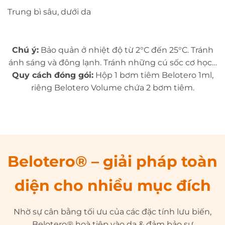
Trung bì sâu, dưới da
Chú ý:
Bảo quản ở nhiệt độ từ 2°C đến 25°C. Tránh
ánh sáng và đông lạnh. Tránh những cú sốc cơ học…
Quy cách đóng gói:
Hộp 1 bơm tiêm Belotero 1ml,
riêng Belotero Volume chứa 2 bơm tiêm.
Belotero® – giải pháp toàn
diện cho nhiều mục đích
Nhờ sự cân bằng tối ưu của các đặc tính lưu biến,
Belotero® hoà tiệp vào da & đảm bảo sự