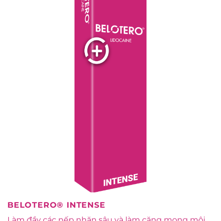
BELOTERO® INTENSE
Làm đầy các nếp nhăn sâu và làm căng mọng môi