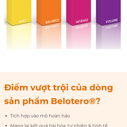
Điểm vượt trội của dòng
sản phẩm Belotero®?
Tích hợp vào mô hoàn hảo
Mạng lại kết quả hài hòa, tự nhiên & tinh tế