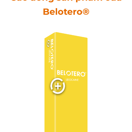
Belotero®